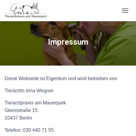
NAVI
Impressum
Diese Webseite ist Eigentum und wird betrieben von
Tierärztin Irina Wegner
Tierarztpraxis am Mauerpark
Gleimstraße 15
10437 Berlin
Telefon: 030 440 71 55