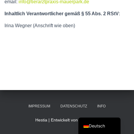
email:
info@tierarztpraxis-mauerpark.de
Inhaltlich Verantwortlicher gemäß § 55 Abs. 2 RStV
:
Irina Wegner (Anschrift wie oben)
IMPRESSUM
DATENSCHUTZ
INFO
English (UK)
Hestia | Entwickelt von
ThemeIsle
Deutsch