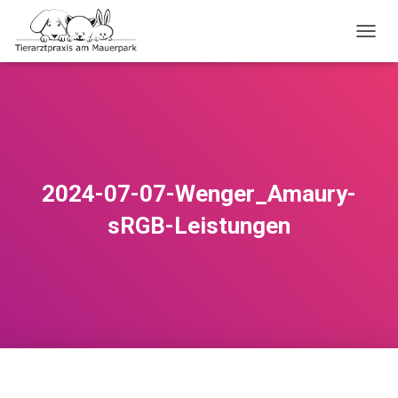
NAVI
2024-07-07-Wenger_Amaury-
sRGB-Leistungen