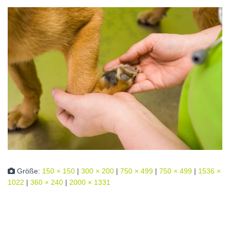
Größe:
150 × 150
|
300 × 200
|
750 × 499
|
750 × 499
|
1536 ×
1022
|
360 × 240
|
2000 × 1331